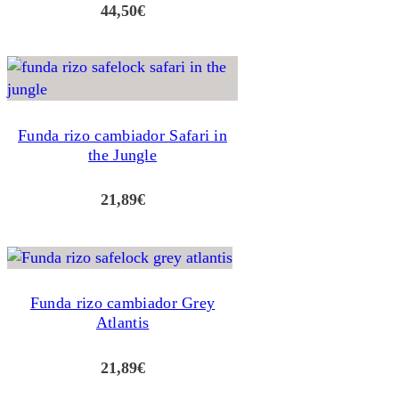
44,50
€
Funda rizo cambiador Safari in
the Jungle
21,89
€
Funda rizo cambiador Grey
Atlantis
21,89
€