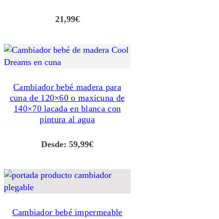
21,99
€
Cambiador bebé madera para
cuna de 120×60 o maxicuna de
140×70 lacada en blanca con
pintura al agua
Desde:
59,99
€
Cambiador bebé impermeable