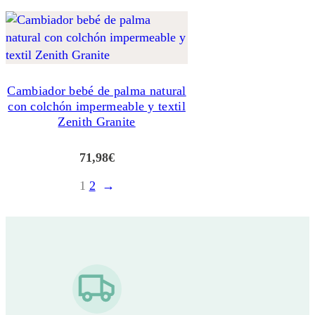
Cambiador bebé de palma natural
con colchón impermeable y textil
Zenith Granite
71,98
€
1
2
→