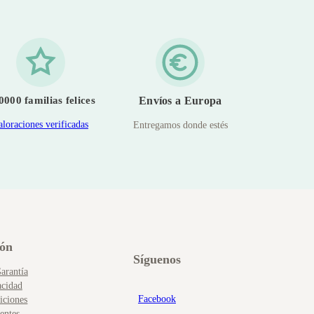
0000 familias felices
Envíos a Europa
aloraciones verificadas
Entregamos donde estés
ión
Síguenos
arantía
acidad
Facebook
iciones
entes