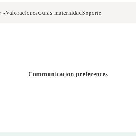
r
Valoraciones
Guías maternidad
Soporte
Communication preferences