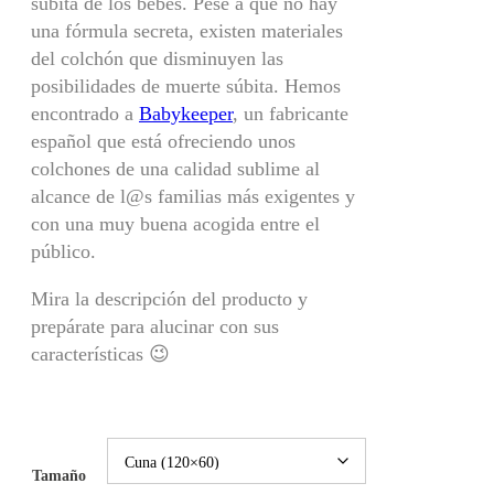
súbita de los bebés. Pese a que no hay
e
una fórmula secreta, existen materiales
p
del colchón que disminuyen las
r
posibilidades de muerte súbita. Hemos
e
encontrado a
Babykeeper
, un fabricante
c
español que está ofreciendo unos
i
colchones de una calidad sublime al
o
alcance de l@s familias más exigentes y
s
con una muy buena acogida entre el
:
público.
d
Mira la descripción del producto y
e
prepárate para alucinar con sus
s
características 😉
d
e
2
9
9
Tamaño