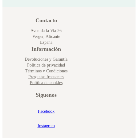
Contacto
Avenida la Via 26
Verger, Alicante
España
Información
Devoluciones y Garantía
Política de privacidad
Términos y Condiciones
Preguntas frecuentes
Política de cookies
Síguenos
Facebook
Instagram