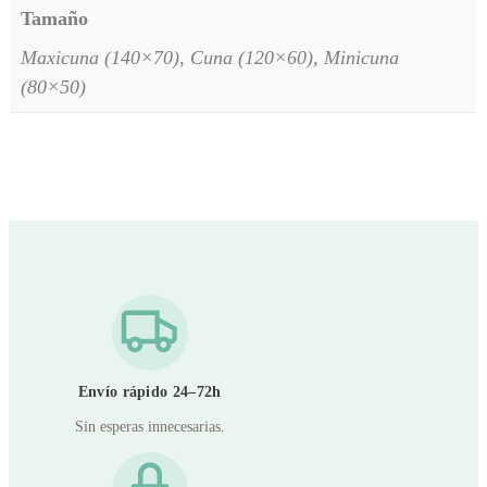
Tamaño
Maxicuna (140×70), Cuna (120×60), Minicuna
(80×50)
Envío rápido 24–72h
Sin esperas innecesarias.