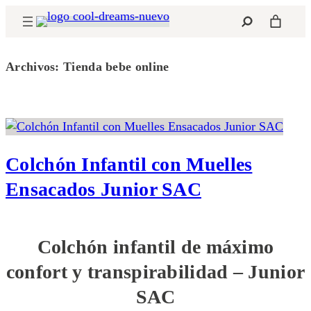
Saltar
Buscar
al
contenido
Archivos:
Tienda bebe online
Colchón Infantil con Muelles
Ensacados Junior SAC
Colchón infantil de máximo
confort y transpirabilidad – Junior
SAC