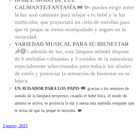
DOBLE MODO DE LUZ
CALMANTE/FANTASÍA 💤 ✨:
puedes elegir entre
la luz azul calmante para relajar a tu bebé y la luz
multicolor, que proyectará un cielo de estrellas para
que tu peque se sienta acompañado y seguro en la
oscuridad.
VARIEDAD MUSICAL PARA SU BIENESTAR
🎶😌 :
además de luz, esta lámpara infantil dispone
de 6 melodías calmantes y 3 sonidos de la naturaleza,
especialmente seleccionados para reducir los niveles
de estrés y potenciar la sensación de bienestar en tu
hijo/a.
UN AVISADOR PARA LOS PAPIS 📢
:
gracias a los sensores de
sonido de la lámpara proyector, cuando el bebé llora, el modo de
alarma se activa, se proyecta la luz y suena una melodía relajante que
te avisa de que tu peque te necesita.
❤️
3 marzo, 2023