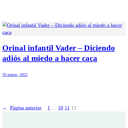
Orinal infantil Vader – Diciendo
adiós al miedo a hacer caca
10 marzo, 2021
←
Página anterior
1
…
10
11
12