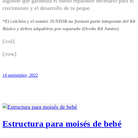
algodón que garantiza el sueño reparador necesario para el
crecimiento y el desarrollo de tu peque.
*El colchón y el somier JUNIOR no forman parte integrante del Kit
Básico y deben adquirirse por separado (Ovetto Kit Junior).
[/col]
[/row]
14 septiembre, 2022
Estructura para moisés de bebé