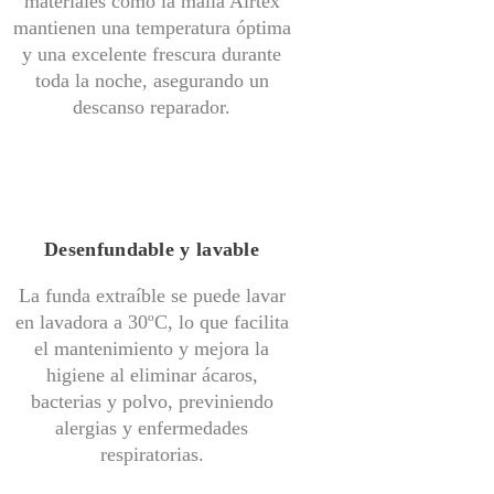
materiales como la malla Airtex
mantienen una temperatura óptima
y una excelente frescura durante
toda la noche, asegurando un
descanso reparador.
Desenfundable y lavable
La funda extraíble se puede lavar
en lavadora a 30ºC, lo que facilita
el mantenimiento y mejora la
higiene al eliminar ácaros,
bacterias y polvo, previniendo
alergias y enfermedades
respiratorias.