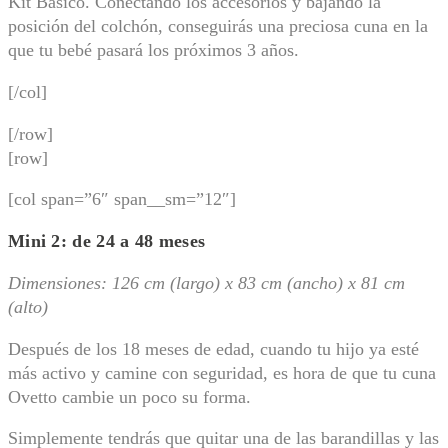
Kit Básico. Conectando los accesorios y bajando la
posición del colchón, conseguirás una preciosa cuna en la
que tu bebé pasará los próximos 3 años.
[/col]
[/row]
[row]
[col span=”6″ span__sm=”12″]
Mini 2: de 24 a 48 meses
Dimensiones: 126 cm (largo) x 83 cm (ancho) x 81 cm
(alto)
Después de los 18 meses de edad, cuando tu hijo ya esté
más activo y camine con seguridad, es hora de que tu cuna
Ovetto cambie un poco su forma.
Simplemente tendrás que quitar una de las barandillas y las