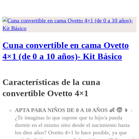
Cuna convertible en cama Ovetto
4×1 (de 0 a 10 años)- Kit Básico
Características de la cuna
convertible Ovetto 4×1
APTA PARA NIÑOS DE 0 A 10 AÑOS 👶 🧒 👦
:
¿Te imaginas lo que supone que tu hijo/a pueda
dormir en el mismo sitio desde el nacimiento hasta
los diez años? Ovetto 4×1 lo hace posible, ya que