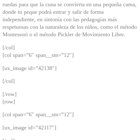
ruedas para que la cuna se convierta en una pequeña cama,
donde tu peque podrá entrar y salir de forma
independiente, en sintonía con las pedagogías más
respetuosas con la naturaleza de los niños, como el método
Montessori o el método Pickler de Movimiento Libre.
[/col]
[col span=”6″ span__sm=”12″]
[ux_image id=”42138″]
[/col]
[/row]
[row]
[col span=”6″ span__sm=”12″]
[ux_image id=”42117″]