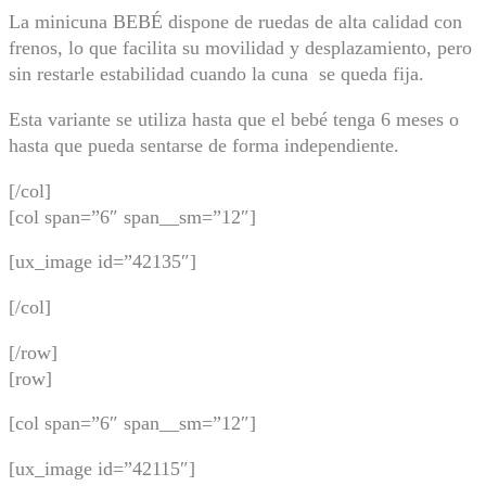
La minicuna BEBÉ dispone de ruedas de alta calidad con
frenos, lo que facilita su movilidad y desplazamiento, pero
sin restarle estabilidad cuando la cuna se queda fija.
Esta variante se utiliza hasta que el bebé tenga 6 meses o
hasta que pueda sentarse de forma independiente.
[/col]
[col span=”6″ span__sm=”12″]
[ux_image id=”42135″]
[/col]
[/row]
[row]
[col span=”6″ span__sm=”12″]
[ux_image id=”42115″]