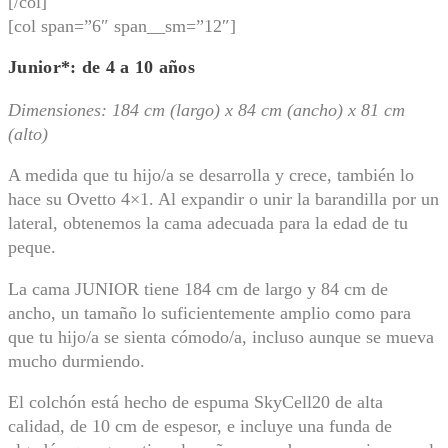
[/col]
[col span=”6″ span__sm=”12″]
Junior*: de 4 a 10 años
Dimensiones: 184 cm (largo) x 84 cm (ancho) x 81 cm
(alto)
A medida que tu hijo/a se desarrolla y crece, también lo
hace su Ovetto 4×1. Al expandir o unir la barandilla por un
lateral, obtenemos la cama adecuada para la edad de tu
peque.
La cama JUNIOR tiene 184 cm de largo y 84 cm de
ancho, un tamaño lo suficientemente amplio como para
que tu hijo/a se sienta cómodo/a, incluso aunque se mueva
mucho durmiendo.
El colchón está hecho de espuma SkyCell20 de alta
calidad, de 10 cm de espesor, e incluye una funda de