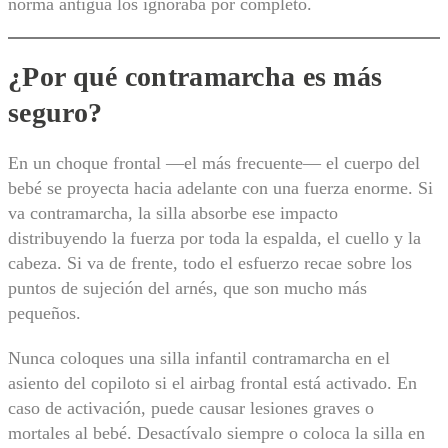
norma antigua los ignoraba por completo.
¿Por qué contramarcha es más
seguro?
En un choque frontal —el más frecuente— el cuerpo del
bebé se proyecta hacia adelante con una fuerza enorme. Si
va contramarcha, la silla absorbe ese impacto
distribuyendo la fuerza por toda la espalda, el cuello y la
cabeza. Si va de frente, todo el esfuerzo recae sobre los
puntos de sujeción del arnés, que son mucho más
pequeños.
Nunca coloques una silla infantil contramarcha en el
asiento del copiloto si el airbag frontal está activado. En
caso de activación, puede causar lesiones graves o
mortales al bebé. Desactívalo siempre o coloca la silla en