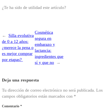
¿Te ha sido de utilidad este artículo?
Cosmética
←
Silla evolutiva
segura en
de 0 a 12 años:
embarazo y
¿merece la pena o
lactancia:
es mejor comprar
ingredientes que
por etapas?
sí y que no
→
Deja una respuesta
Tu dirección de correo electrónico no será publicada.
Los
campos obligatorios están marcados con
*
Comentario
*