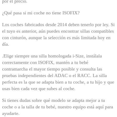
por el precio.
¿Qué pasa si mi coche no tiene ISOFIX?
Los coches fabricados desde 2014 deben tenerlo por ley. Si
el tuyo es anterior, aún puedes encontrar sillas compatibles
con cinturón, aunque la selección es más limitada hoy en
día.
.Elige siempre una silla homologada i-Size, instálala
correctamente con ISOFIX, mantén a tu bebé
contramarcha el mayor tiempo posible y consulta las
pruebas independientes del ADAC o el RACC. La silla
perfecta es la que se adapta bien a tu coche, a tu hijo y que
usas bien cada vez que subes al coche.
Si tienes dudas sobre qué modelo se adapta mejor a tu
coche o a la talla de tu bebé, nuestro equipo está aquí para
ayudarte.