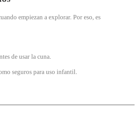
cuando empiezan a explorar. Por eso, es
tes de usar la cuna.
omo seguros para uso infantil.