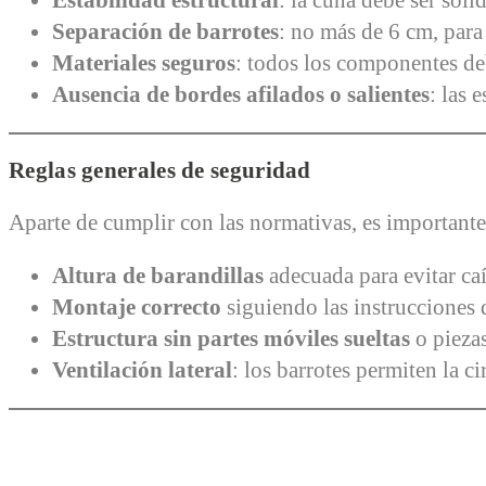
Estabilidad estructural
: la cuna debe ser sólid
Separación de barrotes
: no más de 6 cm, para 
Materiales seguros
: todos los componentes de
Ausencia de bordes afilados o salientes
: las 
Reglas generales de seguridad
Aparte de cumplir con las normativas, es importante
Altura de barandillas
adecuada para evitar caí
Montaje correcto
siguiendo las instrucciones d
Estructura sin partes móviles sueltas
o pieza
Ventilación lateral
: los barrotes permiten la c