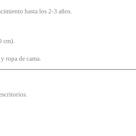
cimiento hasta los 2-3 años.
0 cm).
y ropa de cama.
scritorios.