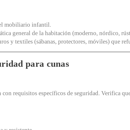
l mobiliario infantil.
tica general de la habitación (moderno, nórdico, rústi
ros y textiles (sábanas, protectores, móviles) que ref
uridad para cunas
 con requisitos específicos de seguridad. Verifica q