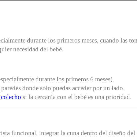
pecialmente durante los primeros meses, cuando las to
quier necesidad del bebé.
especialmente durante los primeros 6 meses).
a paredes donde solo puedas acceder por un lado.
 colecho
si la cercanía con el bebé es una prioridad.
sta funcional, integrar la cuna dentro del diseño de