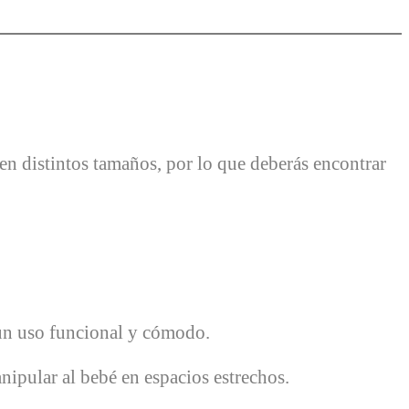
 en distintos tamaños, por lo que deberás encontrar
a un uso funcional y cómodo.
anipular al bebé en espacios estrechos.