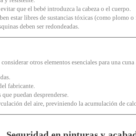
a y resistente.
evitar que el bebé introduzca la cabeza o el cuerpo.
ben estar libres de sustancias tóxicas (como plomo o
esquinas deben ser redondeadas.
 considerar otros elementos esenciales para una cuna
das.
el fabricante.
s que puedan desprenderse.
irculación del aire, previniendo la acumulación de calo
Seguridad en pinturas y acaba