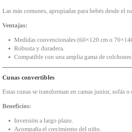
Las más comunes, apropiadas para bebés desde el na
Ventajas:
Medidas convencionales (60×120 cm o 70×14
Robusta y duradera.
Compatible con una amplia gama de colchones 
Cunas convertibles
Estas cunas se transforman en camas junior, sofás o e
Beneficios:
Inversión a largo plazo.
Acompaña el crecimiento del niño.