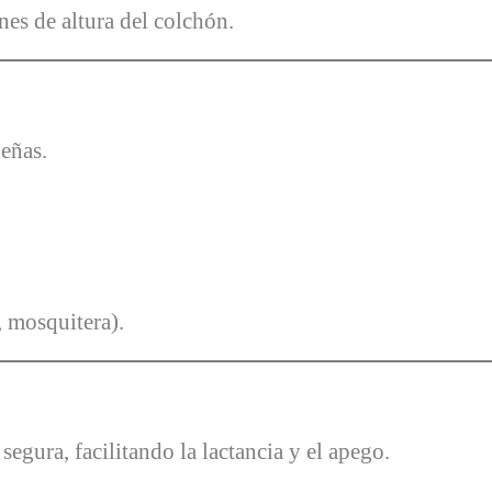
es de altura del colchón.
ueñas.
, mosquitera).
egura, facilitando la lactancia y el apego.