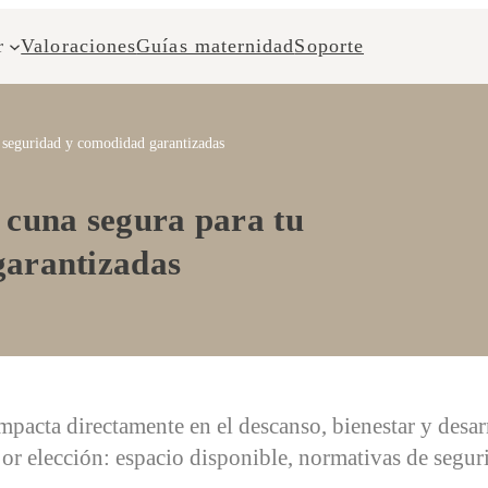
r
Valoraciones
Guías maternidad
Soporte
: seguridad y comodidad garantizadas
 cuna segura para tu
garantizadas
mpacta directamente en el descanso, bienestar y desa
or elección: espacio disponible, normativas de seguri