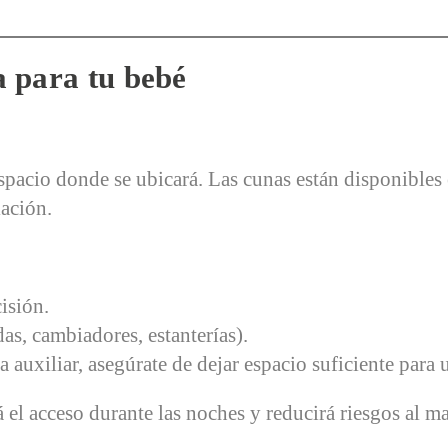
a para tu bebé
espacio donde se ubicará. Las cunas están disponibles
lación.
isión.
as, cambiadores, estanterías).
 auxiliar, asegúrate de dejar espacio suficiente par
á el acceso durante las noches y reducirá riesgos al m