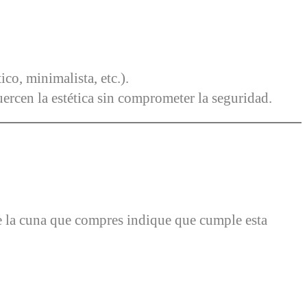
co, minimalista, etc.).
uercen la estética sin comprometer la seguridad.
ue la cuna que compres indique que cumple esta